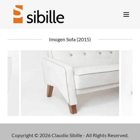
Imogen Sofa (2015)
Copyright © 2026 Claudio Sibille - All Rights Reserved.