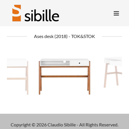
Ases desk (2018) - TOK&STOK
Copyright © 2026 Claudio Sibille - All Rights Reserved.